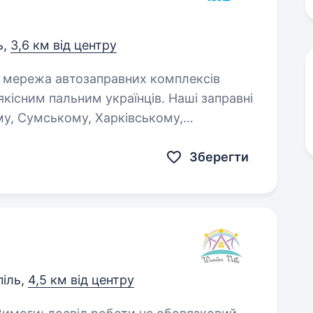
ь,
3,6 км від центру
якісним пальним українців. Наші заправні
му, Сумському, Харківському,
аївському,…
Зберегти
іль,
4,5 км від центру