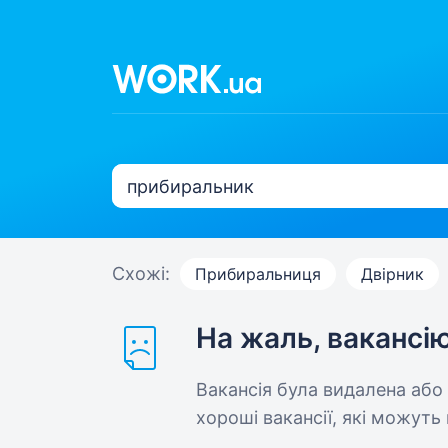
Схожі:
Прибиральниця
Двірник
На жаль, вакансі
Вакансія була видалена або
хороші вакансії, які можуть 