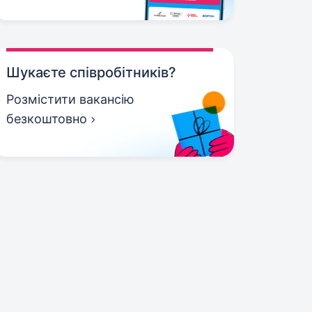
Шукаєте співробітників?
Розмістити вакансію
безкоштовно