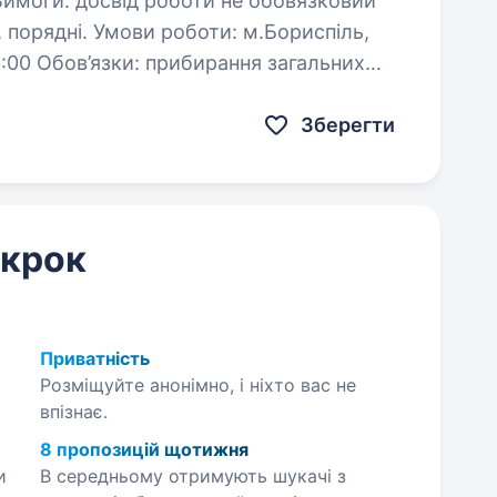
гальних
Зберегти
 крок
Приватність
Розміщуйте анонімно, і ніхто вас не
впізнає.
8 пропозицій щотижня
и
В середньому отримують шукачі з