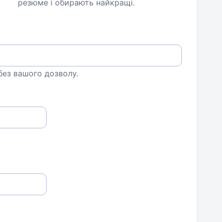
резюме і обирають найкращі.
 без вашого дозволу.