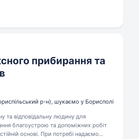
сного прибирання та
в
Бориспільський р-н), шукаємо у Борисполі
ння благоустрою та допоміжних робіт