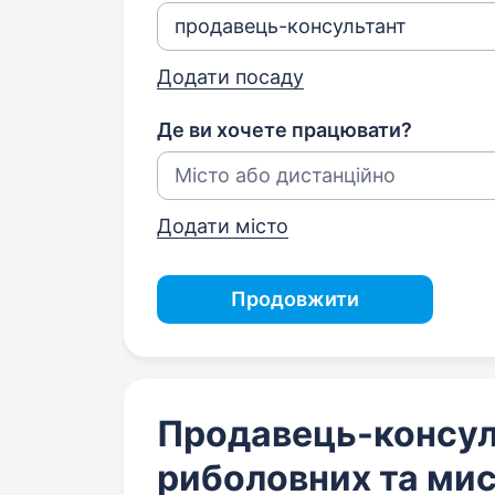
Додати посаду
Де ви хочете працювати?
Додати місто
Продовжити
Продавець-консул
риболовних та мис