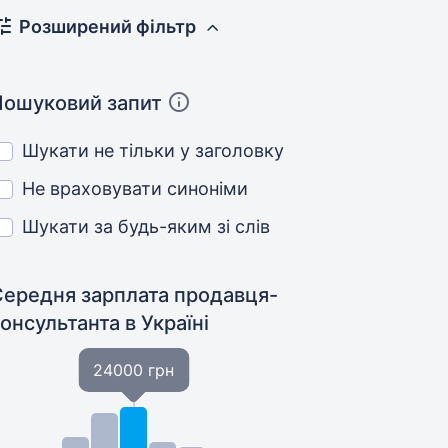
Розширений фільтр
Пошуковий запит
Шукати не тільки у заголовку
Не враховувати синоніми
Шукати за будь-яким зі слів
Середня зарплата продавця-
консультанта
в Україні
24000 грн