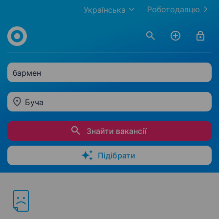
Роботодавцю
Українська
бармен
Буча
Знайти вакансії
Підібрати