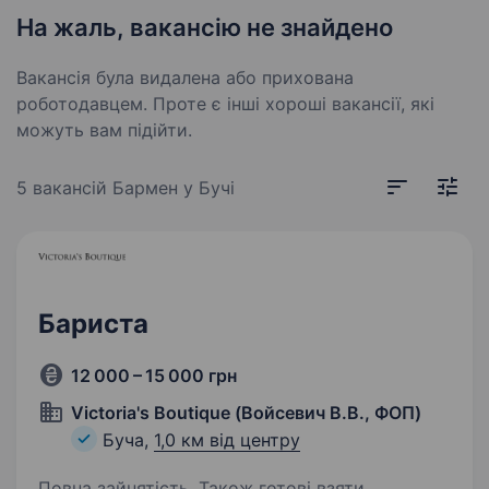
На жаль, вакансію не знайдено
Вакансія була видалена або прихована
роботодавцем. Проте є інші хороші вакансії, які
можуть вам підійти.
5 вакансій
Бармен у Бучі
Бариста
12 000 – 15 000 грн
Victoria's Boutique (Войсевич В.В., ФОП)
Буча,
1,0 км від центру
Повна зайнятість. Також готові взяти