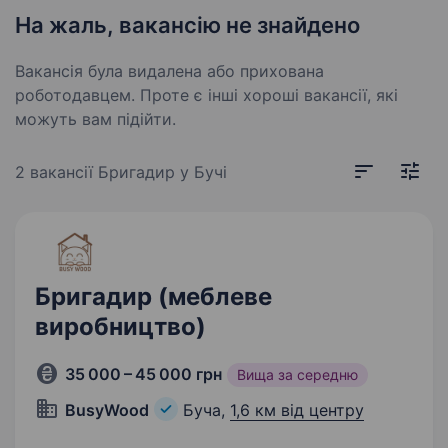
На жаль, вакансію не знайдено
Вакансія була видалена або прихована
роботодавцем. Проте є інші хороші вакансії, які
можуть вам підійти.
2 вакансії
Бригадир у Бучі
Бригадир (меблеве
виробництво)
35 000 – 45 000 грн
Вища за середню
BusyWood
Буча,
1,6 км від центру