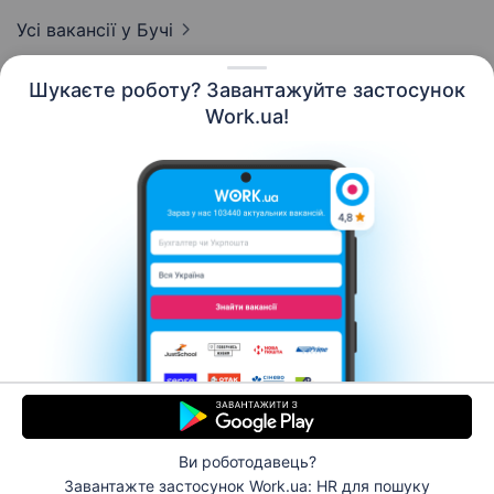
Усі вакансії
у Бучі
Шукаєте роботу? Завантажуйте застосунок
Work.ua!
Українська
Ресурси
Контакти
Про нас
Кар’єра
Новини Work.ua
Допомога
Умови використання
Роботодавцю
Ви роботодавець?
© 2006–2026 Work.ua. Сервіс пошуку роботи №1 в
Завантажте застосунок Work.ua: HR
для пошуку