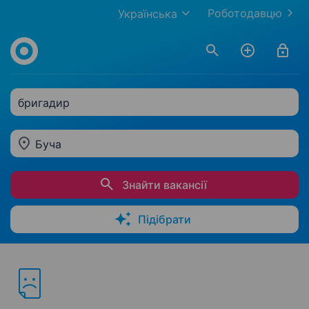
Роботодавцю
Українська
бригадир
Буча
Знайти вакансії
Підібрати