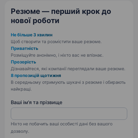
лідерами в FMCG…
Резюме — перший крок
до
нової роботи
Не більше 3 хвилин
Щоб створити та розмістити ваше
резюме.
Приватність
Розміщуйте анонімно, і ніхто вас не впізнає.
Прозорість
Дізнавайтеся, які компанії переглядали ваше резюме.
8 пропозицій щотижня
В середньому отримують шукачі з резюме і обирають
найкращі.
Ваші ім'я та прізвище
Ніхто не побачить ваші особисті дані без вашого
дозволу.