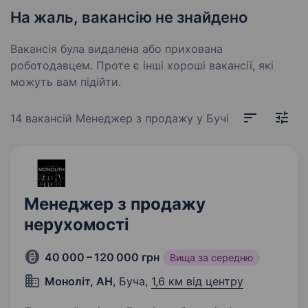
На жаль, вакансію не знайдено
Вакансія була видалена або прихована
роботодавцем. Проте є інші хороші вакансії, які
можуть вам підійти.
14 вакансій
Менеджер з продажу у Бучі
Менеджер з продажу
нерухомості
40 000 – 120 000 грн
Вища за середню
Моноліт, АН
, Буча,
1,6 км від центру