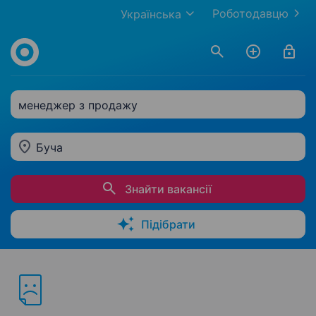
Роботодавцю
Українська
менеджер з продажу
Буча
Знайти вакансії
Підібрати