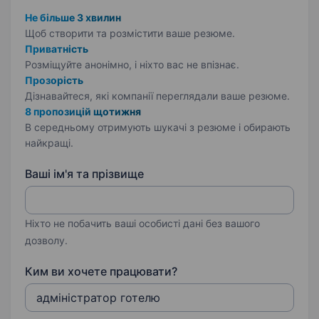
Не більше 3 хвилин
Щоб створити та розмістити ваше
резюме.
Приватність
Розміщуйте анонімно, і ніхто вас не впізнає.
Прозорість
Дізнавайтеся, які компанії переглядали ваше резюме.
8 пропозицій щотижня
В середньому отримують шукачі з резюме і обирають
найкращі.
Ваші ім'я та прізвище
Ніхто не побачить ваші особисті дані без вашого
дозволу.
Ким ви хочете працювати?