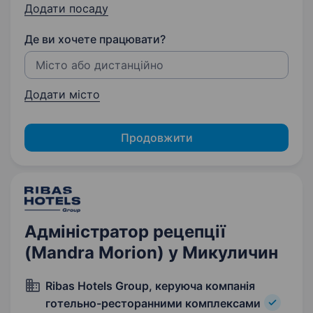
Додати посаду
Де ви хочете працювати?
Додати місто
Продовжити
Адміністратор рецепції
(Mandra Morion) у Микуличин
Ribas Hotels Group, керуюча компанія
готельно-ресторанними комплексами