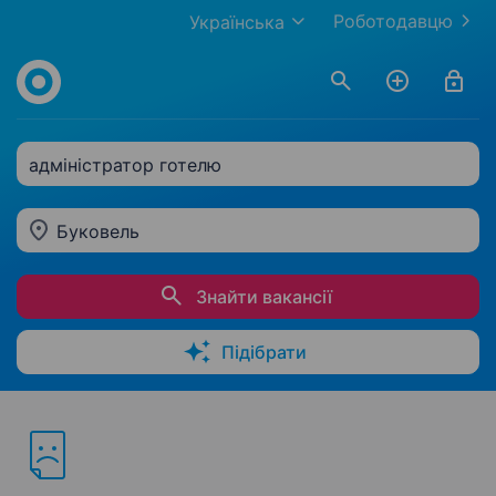
Роботодавцю
Українська
адміністратор готелю
Буковель
Знайти вакансії
Підібрати