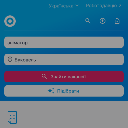
Роботодавцю
Українська
аніматор
Буковель
Знайти вакансії
Підібрати