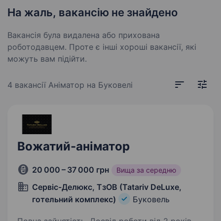
На жаль, вакансію не знайдено
Вакансія була видалена або прихована
роботодавцем. Проте є інші хороші вакансії, які
можуть вам підійти.
4 вакансії
Аніматор на Буковелі
Вожатий-аніматор
20 000 – 37 000 грн
Вища за середню
Сервіс-Делюкс, ТзОВ (Tatariv DeLuxe,
готельний комплекс)
Буковель