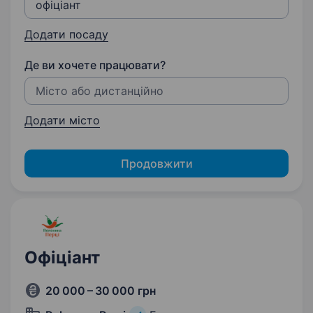
Додати посаду
Де ви хочете працювати?
Додати місто
Продовжити
Офіціант
20 000 – 30 000 грн