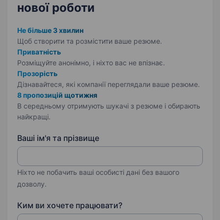
нової роботи
Не більше 3 хвилин
Щоб створити та розмістити ваше
резюме.
Приватність
Розміщуйте анонімно, і ніхто вас не впізнає.
Прозорість
Дізнавайтеся, які компанії переглядали ваше резюме.
8 пропозицій щотижня
В середньому отримують шукачі з резюме і обирають
найкращі.
Ваші ім'я та прізвище
Ніхто не побачить ваші особисті дані без вашого
дозволу.
Ким ви хочете працювати?