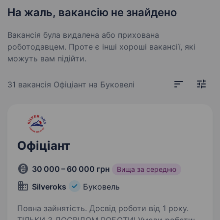
На жаль, вакансію не знайдено
Вакансія була видалена або прихована
роботодавцем. Проте є інші хороші вакансії, які
можуть вам підійти.
31 вакансія
Офіціант на Буковелі
Офіціант
30 000 – 60 000 грн
Вища за середню
Silveroks
Буковель
Повна зайнятість. Досвід роботи від 1 року.