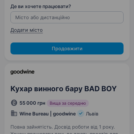
Де ви хочете працювати?
Додати місто
Продовжити
Кухар винного бару BAD BOY
55 000 грн
Вища за середню
Wine Bureau | goodwine
Львів
Повна зайнятість. Досвід роботи від 1 року.