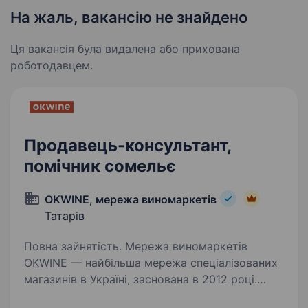
На жаль, вакансію не знайдено
Ця вакансія була видалена або прихована
роботодавцем.
Продавець-консультант,
помічник сомельє
OKWINE, мережа виномаркетів
Татарів
Повна зайнятість. Мережа виномаркетів
OKWINE — найбільша мережа спеціалізованих
магазинів в Україні, заснована в 2012 році.
OKWINE — це коли зручно, бо біля дому та,