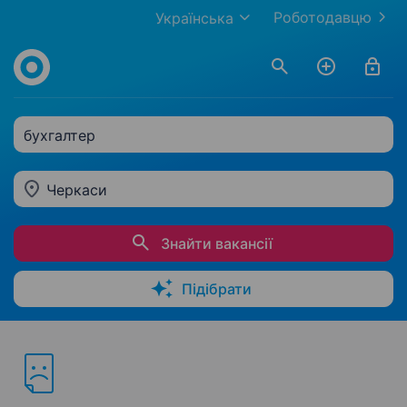
Роботодавцю
Українська
бухгалтер
Черкаси
Знайти вакансії
Підібрати