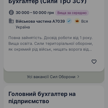
Бухгалтер (Сили ТрО ЗСУ)
30 000 – 50 000 грн
Вища за середню
Військова частина А7039
Вся
Україна
Повна зайнятість. Досвід роботи від 1 року.
Вища освіта. Сили територіальної оборони,
як окремий рід військ, нищать ворога від
початку повномасштабного вторгнення.
Підрозділи розширюються, тому шукаємо
спеціалістів на посаду Бухгалтера Сили ТрО.
https://forms.gle/MV3NNm767JGfCvY88…
Усі вакансії Сил
Оборони
Головний бухгалтер на
підприємство