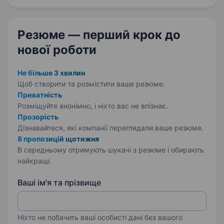
програмами. Вміння…
Резюме — перший крок
до
нової роботи
Не більше 3 хвилин
Щоб створити та розмістити ваше
резюме.
Приватність
Розміщуйте анонімно, і ніхто вас не впізнає.
Прозорість
Дізнавайтеся, які компанії переглядали ваше резюме.
8 пропозицій щотижня
В середньому отримують шукачі з резюме і обирають
найкращі.
Ваші ім'я та прізвище
Ніхто не побачить ваші особисті дані без вашого