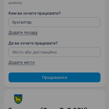
дозволу.
Ким ви хочете працювати?
Додати посаду
Де ви хочете працювати?
Додати місто
Продовжити