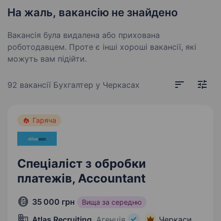
На жаль, вакансію не знайдено
Вакансія була видалена або прихована
роботодавцем. Проте є інші хороші вакансії, які
можуть вам підійти.
92 вакансії
Бухгалтер у Черкасах
Гаряча
Спеціаліст з обробки
платежів, Accountant
35 000 грн
Вища за середню
Atlas Recruiting
, Агенція
Черкаси