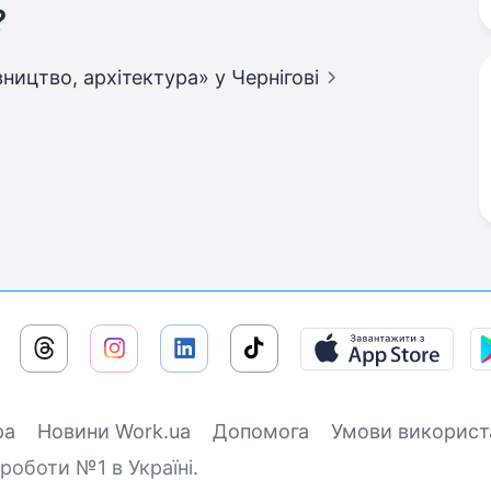
?
дівництво, архітектура»
у Чернігові
ра
Новини Work.ua
Допомога
Умови використ
роботи №1 в Україні.