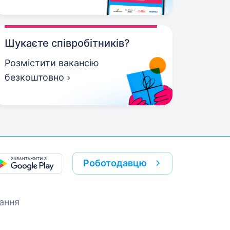
Шукаєте співробітників?
Розмістити вакансію
безкоштовно
Роботодавцю
ання