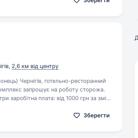
Зберегти
Д
ігів,
2,6 км від центру
омплекс запрошує на роботу сторожа.
Зберегти