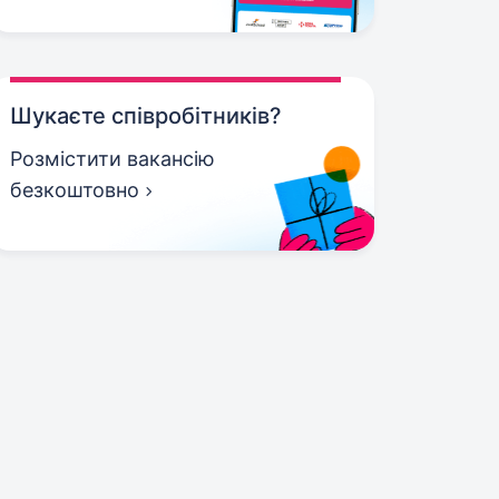
Шукаєте співробітників?
Розмістити вакансію
безкоштовно