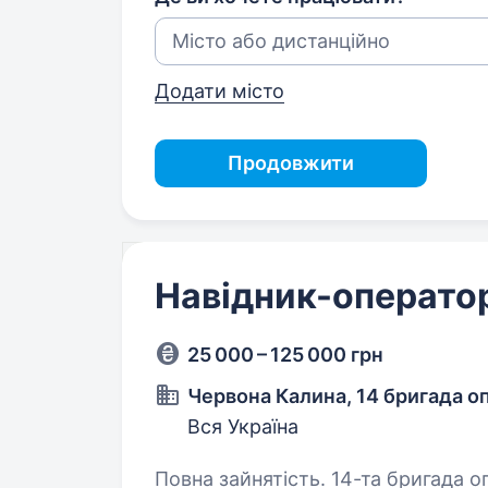
Додати місто
Продовжити
Навідник-операто
25 000 – 125 000 грн
Червона Калина, 14 бригада о
Вся Україна
Повна зайнятість. 14-та бригада оперативного призначення «Червона