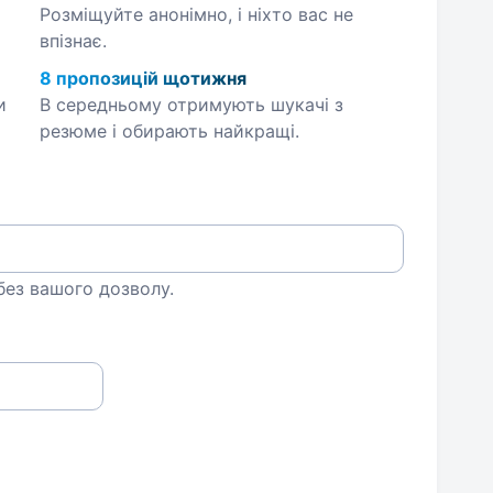
Розміщуйте анонімно, і ніхто вас не
впізнає.
8 пропозицій щотижня
и
В середньому отримують шукачі з
резюме і обирають найкращі.
 без вашого дозволу.