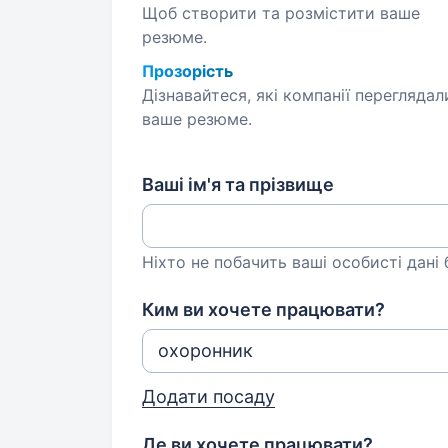
Щоб створити та розмістити ваше
резюме.
Прозорість
Дізнавайтеся, які компанії переглядал
ваше резюме.
Ваші ім'я та прізвище
Ніхто не побачить ваші особисті дані
Ким ви хочете працювати?
Додати посаду
Де ви хочете працювати?