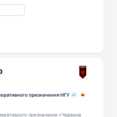
р
перативного призначення НГУ