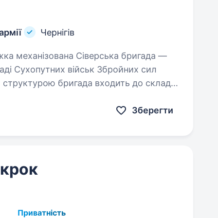
армії
Чернігів
аді Сухопутних військ Збройних сил
ю структурою бригада входить до складу
Зберегти
 крок
Приватність