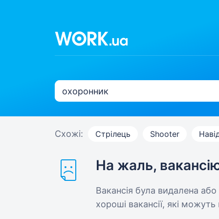
Схожі:
Стрілець
Shooter
Наві
На жаль, вакансі
Вакансія була видалена або
хороші вакансії, які можуть 