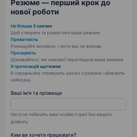
Резюме — перший крок
до
нової роботи
Не більше 3 хвилин
Щоб створити та розмістити ваше
резюме.
Приватність
Розміщуйте анонімно, і ніхто вас не впізнає.
Прозорість
Дізнавайтеся, які компанії переглядали ваше резюме.
8 пропозицій щотижня
В середньому отримують шукачі з резюме і обирають
найкращі.
Ваші ім'я та прізвище
Ніхто не побачить ваші особисті дані без вашого
дозволу.
Ким ви хочете працювати?