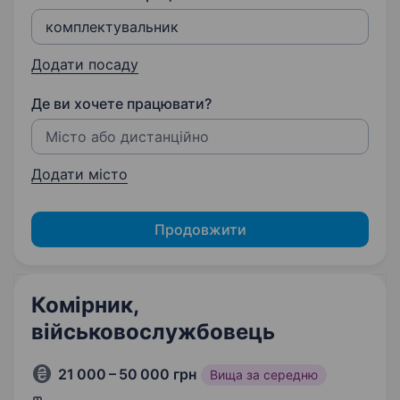
Додати посаду
Де ви хочете працювати?
Додати місто
Продовжити
Комірник,
військовослужбовець
21 000 – 50 000 грн
Вища за середню