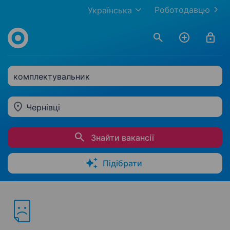
Роботодавцю
Українська
комплектувальник
Чернівці
Знайти вакансії
Підібрати