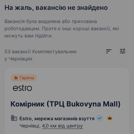
На жаль, вакансію не знайдено
Вакансія була видалена або прихована
роботодавцем. Проте є інші хороші вакансії, які
можуть вам підійти.
53 вакансії
Комплектувальник
у Чернівцях
Гаряча
Комірник (ТРЦ Bukovyna Mall)
Estro, мережа магазинів взуття
Чернівці,
4,0 км від центру