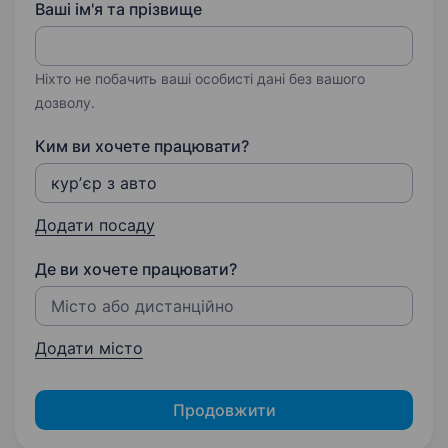
Ваші ім'я та прізвище
Ніхто не побачить ваші особисті дані без вашого
дозволу.
Ким ви хочете працювати?
Додати посаду
Де ви хочете працювати?
Додати місто
Продовжити