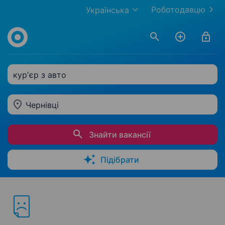
Роботодавцю
Українська
курʼєр з авто
Чернівці
Знайти вакансії
Підібрати