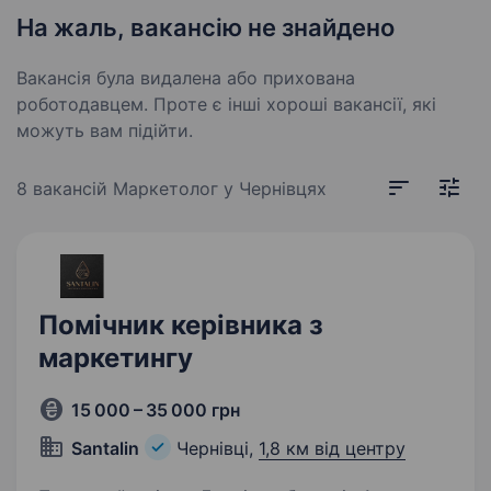
На жаль, вакансію не знайдено
Вакансія була видалена або прихована
роботодавцем. Проте є інші хороші вакансії, які
можуть вам підійти.
8 вакансій
Маркетолог у Чернівцях
Помічник керівника з
маркетингу
15 000 – 35 000 грн
Santalin
Чернівці,
1,8 км від центру