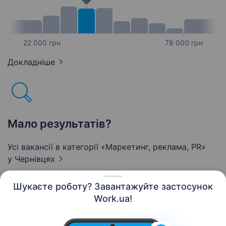
22 000 грн
78 000 грн
Докладніше
Мало результатів?
Усі вакансії в категорії «Маркетинг, реклама, PR»
у Чернівцях
Шукаєте роботу? Завантажуйте застосунок
Work.ua!
Українська