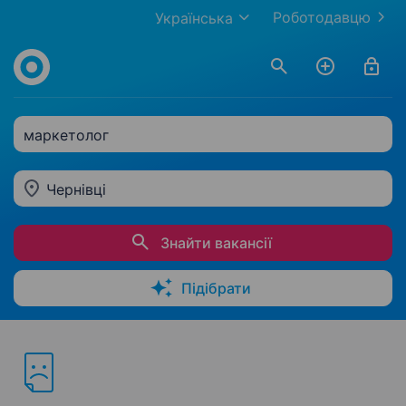
Роботодавцю
Українська
маркетолог
Чернівці
Знайти вакансії
Підібрати