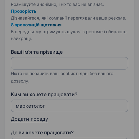
Розміщуйте анонімно, і ніхто вас не впізнає.
Прозорість
Дізнавайтеся, які компанії переглядали ваше резюме.
8 пропозицій щотижня
В середньому отримують шукачі з резюме і обирають
найкращі.
Ваші ім'я та прізвище
Ніхто не побачить ваші особисті дані без вашого
дозволу.
Ким ви хочете працювати?
Додати посаду
Де ви хочете працювати?