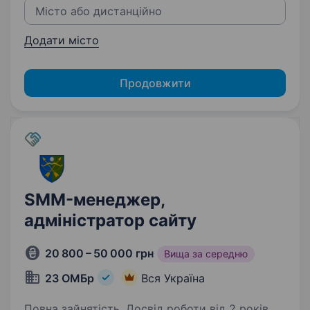
Додати місто
Продовжити
SMM-менеджер,
адміністратор сайту
20 800 – 50 000 грн
Вища за середню
23 ОМБр
Вся Україна
Повна зайнятість. Досвід роботи від 2 років.