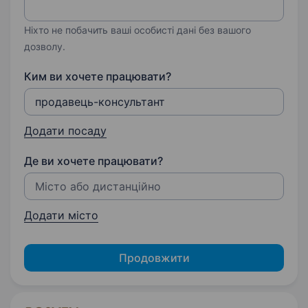
Ніхто не побачить ваші особисті дані без вашого
дозволу.
Ким ви хочете працювати?
Додати посаду
Де ви хочете працювати?
Додати місто
Продовжити