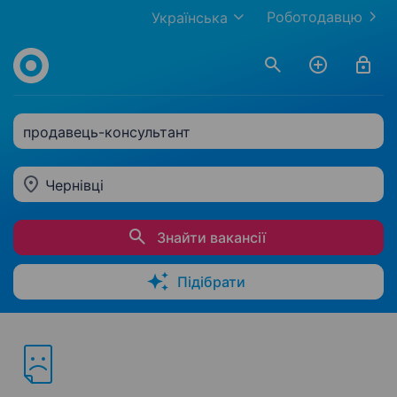
Роботодавцю
Українська
продавець-консультант
Чернівці
Знайти вакансії
Підібрати