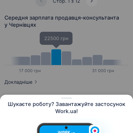
Стор. 1 з 12
Середня зарплата продавця-консультанта
у Чернівцях
22500 грн
17 000 грн
31 000 грн
Докладніше
Шукаєте роботу? Завантажуйте застосунок
Work.ua!
Українська