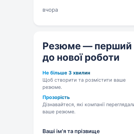
цінність, а кожен дорослий — під
вчора
Резюме — перший
до нової роботи
Не більше 3 хвилин
Щоб створити та розмістити ваше
резюме.
Прозорість
Дізнавайтеся, які компанії переглядал
ваше резюме.
Ваші ім'я та прізвище