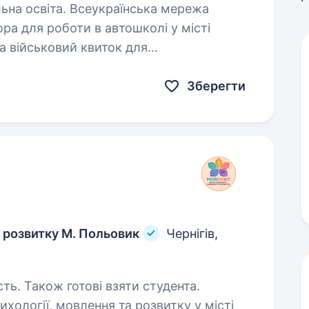
українська мережа
ра для роботи в автошколі у місті
Зберегти
а розвитку М. Польовик
Чернігів,
сть. Також готові взяти студента.