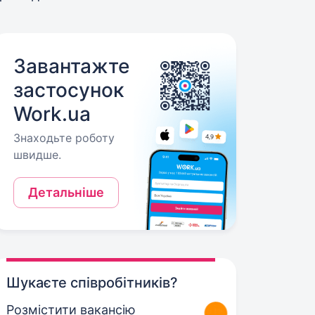
Завантажте
застосунок
Work.ua
Знаходьте роботу
швидше.
Детальніше
Шукаєте співробітників?
Розмістити вакансію