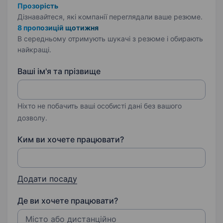
Прозорість
Дізнавайтеся, які компанії переглядали ваше резюме.
8 пропозицій щотижня
В середньому отримують шукачі з резюме і обирають
найкращі.
Ваші ім'я та прізвище
Ніхто не побачить ваші особисті дані без вашого
дозволу.
Ким ви хочете працювати?
Додати посаду
Де ви хочете працювати?