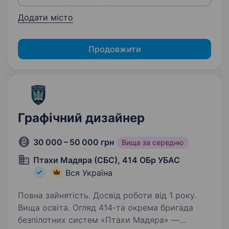
Додати місто
Продовжити
Графічний дизайнер
30 000 – 50 000 грн
Вища за середню
Птахи Мадяра (СБС), 414 ОБр УБАС
Вся Україна
Повна зайнятість. Досвід роботи від 1 року.
Вища освіта. Огляд 414-та окрема бригада
безпілотних систем «Птахи Мадяра» —