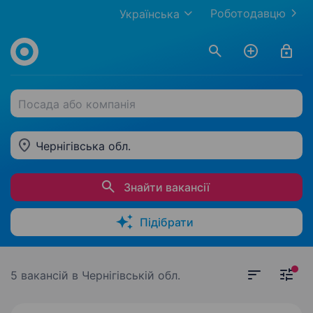
Роботодавцю
Українська
Посада або компанія
Чернігівська обл.
Знайти вакансії
Підібрати
5 вакансій
в Чернігівській обл.