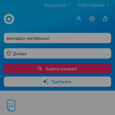
Роботодавцю
Українська
викладач англійської
Дніпро
Знайти вакансії
Підібрати