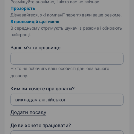
Розміщуйте анонімно, і ніхто вас не впізнає.
Прозорість
Дізнавайтеся, які компанії переглядали ваше резюме.
8 пропозицій щотижня
В середньому отримують шукачі з резюме і обирають
найкращі.
Ваші ім'я та прізвище
Ніхто не побачить ваші особисті дані без вашого
дозволу.
Ким ви хочете працювати?
Додати посаду
Де ви хочете працювати?