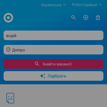
Роботодавцю
Українська
водій
Дніпро
Знайти вакансії
Підібрати