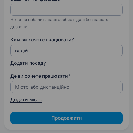
Ніхто не побачить ваші особисті дані без вашого
дозволу.
Ким ви хочете працювати?
Додати посаду
Де ви хочете працювати?
Додати місто
Продовжити