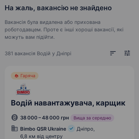
На жаль, вакансію не знайдено
Вакансія була видалена або прихована
роботодавцем. Проте є інші хороші вакансії, які
можуть вам підійти.
381 вакансія
Водій у Дніпрі
Гаряча
Водій навантажувача, карщик
38 000 – 48 000 грн
Вища за середню
Bimbo QSR Ukraine
Дніпро,
6,8 км від центру