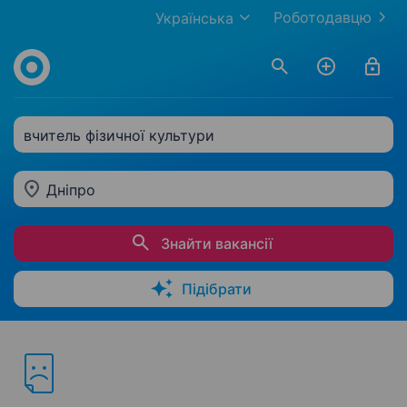
Роботодавцю
Українська
вчитель фізичної культури
Дніпро
Знайти вакансії
Підібрати