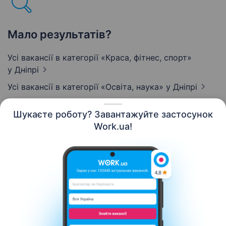
Мало результатів?
Усі вакансії в категорії «Краса, фітнес, спорт»
у Дніпрі
Усі вакансії в категорії «Освіта, наука»
у Дніпрі
Шукаєте роботу? Завантажуйте застосунок
Work.ua!
Українська
Ресурси
Контакти
Про нас
Кар’єра