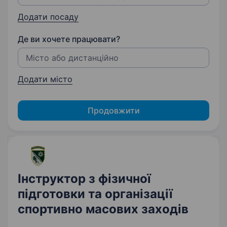
Додати посаду
Де ви хочете працювати?
Додати місто
Продовжити
Інструктор з фізичної
підготовки та організації
спортивно масових заходів