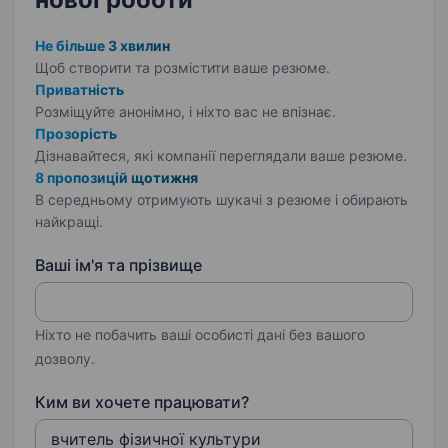
Не більше 3 хвилин
Щоб створити та розмістити ваше
резюме.
Приватність
Розміщуйте анонімно, і ніхто вас не впізнає.
Прозорість
Дізнавайтеся, які компанії переглядали ваше резюме.
8 пропозицій щотижня
В середньому отримують шукачі з резюме і обирають
найкращі.
Ваші ім'я та прізвище
Ніхто не побачить ваші особисті дані без вашого
дозволу.
Ким ви хочете працювати?