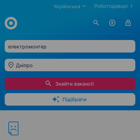
Роботодавцю
Українська
електромонтер
Дніпро
Знайти вакансії
Підібрати