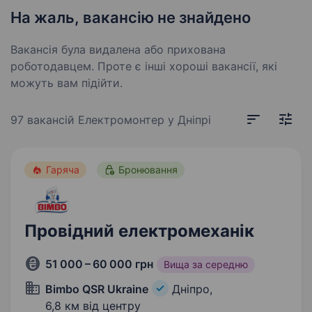
На жаль, вакансію не знайдено
Вакансія була видалена або прихована
роботодавцем. Проте є інші хороші вакансії, які
можуть вам підійти.
97 вакансій
Електромонтер у Дніпрі
Гаряча
Бронювання
Провідний електромеханік
51 000 – 60 000 грн
Вища за середню
Bimbo QSR Ukraine
Дніпро,
6,8 км від центру