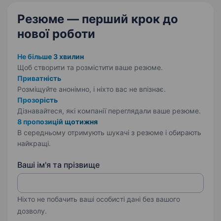
Резюме — перший крок
до
нової роботи
Не більше 3 хвилин
Щоб створити та розмістити ваше
резюме.
Приватність
Розміщуйте анонімно, і ніхто вас не впізнає.
Прозорість
Дізнавайтеся, які компанії переглядали ваше резюме.
8 пропозицій щотижня
В середньому отримують шукачі з резюме і обирають
найкращі.
Ваші ім'я та прізвище
Ніхто не побачить ваші особисті дані без вашого
дозволу.