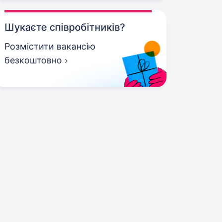
Шукаєте співробітників?
Розмістити вакансію
безкоштовно