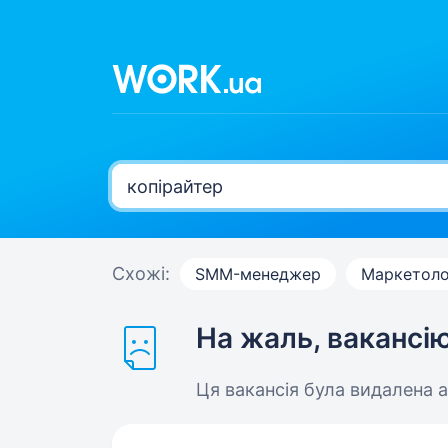
Схожі:
SMM-менеджер
Маркетоло
На жаль, вакансі
Ця вакансія була видалена 