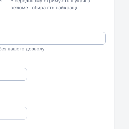
и
В середньому отримують шукачі з
резюме і обирають найкращі.
 без вашого дозволу.