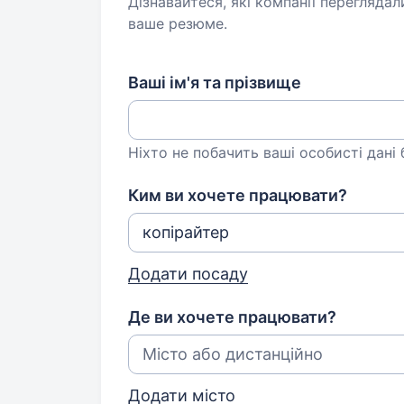
Дізнавайтеся, які компанії переглядал
ваше резюме.
Ваші ім'я та прізвище
Ніхто не побачить ваші особисті дані
Ким ви хочете працювати?
Додати посаду
Де ви хочете працювати?
Додати місто