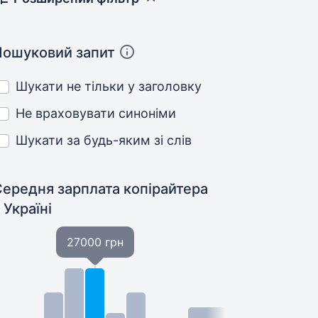
Пошуковий запит
Шукати не тільки у заголовку
Не враховувати синоніми
Шукати за будь-яким зі слів
Середня зарплата копірайтера
 Україні
27000 грн