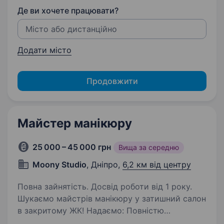
Де ви хочете працювати?
Додати місто
Продовжити
Майстер манікюру
25 000 – 45 000 грн
Вища за середню
Moony Studio
, Дніпро,
6,2 км від центру
Повна зайнятість. Досвід роботи від 1 року.
Шукаємо майстрів манікюру у затишний салон
в закритому ЖК! Надаємо: Повністю
обладнане робоче місце сучасними апаратами