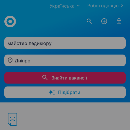
Роботодавцю
Українська
майстер педикюру
Дніпро
Знайти вакансії
Підібрати