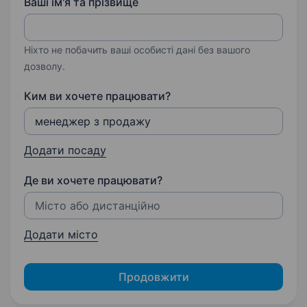
Ваші ім'я та прізвище
Ніхто не побачить ваші особисті дані без вашого
дозволу.
Ким ви хочете працювати?
Додати посаду
Де ви хочете працювати?
Додати місто
Продовжити