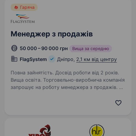
Гаряча
Менеджер з продажів
50 000 – 90 000 грн
Вища за середню
FlagSystem
Дніпро,
2,1 км від центру
Повна зайнятість. Досвід роботи від 2 років.
Вища освіта. Торговельно-виробнича компанія
запрошує на роботу менеджера з продажів. На
відгуки не відповідаю! Телефонуйте! Обов’язки:
Обробка вхідних дзвінків; Здійснення вихідних
дзвінків; Підготовка та надання комерційних…