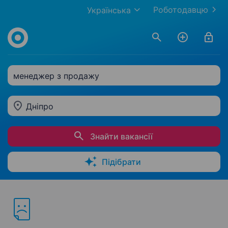
Роботодавцю
Українська
менеджер з продажу
Дніпро
Знайти вакансії
Підібрати