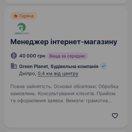
20 000 —…
Гаряча
Менеджер інтернет-магазину
40 000 грн
Вища за середню
Green Planet, будівельна компанія
Дніпро,
0,4 км від центру
Повна зайнятість. Основні обов’язки: Обробка
замовлень. Консультування клієнтів. Прийом
та оформлення заявок. Вимоги: грамотна
українська мова; впевнене користування ПК.
Ми пропонуємо: впевнений старт кар'єри;
можливість…