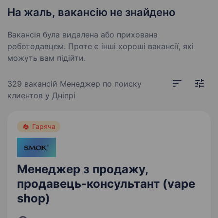
На жаль, вакансію не знайдено
Вакансія була видалена або прихована
роботодавцем. Проте є інші хороші вакансії, які
можуть вам підійти.
329 вакансій
Менеджер по поиску
клиентов у Дніпрі
Гаряча
Менеджер з продажу,
продавець-консультант (vape
shop)