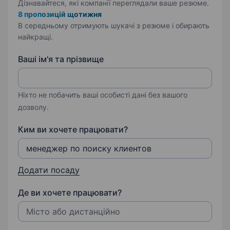
Дізнавайтеся, які компанії переглядали ваше резюме.
8 пропозицій щотижня
В середньому отримують шукачі з резюме і обирають
найкращі.
Ваші ім'я та прізвище
Ніхто не побачить ваші особисті дані без вашого
дозволу.
Ким ви хочете працювати?
Додати посаду
Де ви хочете працювати?