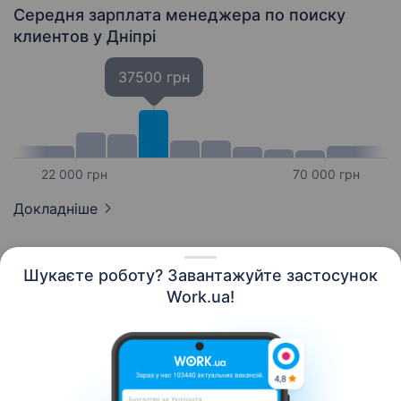
Середня зарплата менеджера по поиску
клиентов
у Дніпрі
37500 грн
22 000 грн
70 000 грн
Докладніше
Шукаєте роботу? Завантажуйте застосунок
Work.ua!
Українська