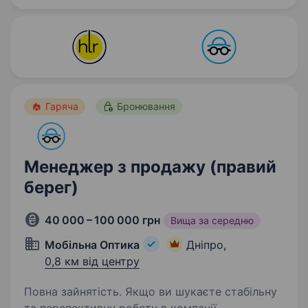
долучитися до команди, яка підтримує
українських…
Гаряча
Бронювання
Менеджер з продажу (правий
берег)
40 000 – 100 000 грн
Вища за середню
Мобільна Оптика
Дніпро,
0,8 км від центру
Повна зайнятість. Якщо ви шукаєте стабільну