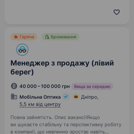
українська мова; впевнене користування ПК.
Ми пропонуємо: впевнений старт кар'єри;
можливість…
Гаряча
Бронювання
Менеджер з продажу (лівий
берег)
40 000 – 100 000 грн
Вища за середню
Мобільна Оптика
Дніпро,
5,5 км від центру
Повна зайнятість. Опис вакансіїЯкщо
ви шукаєте стабільну та перспективну роботу
в компанії, що невпинно зростає навіть