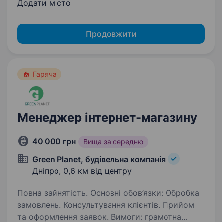
Додати місто
Продовжити
Гаряча
Менеджер інтернет-магазину
40 000 грн
Вища за середню
Green Planet, будівельна компанія
Дніпро,
0,6 км від центру
Повна зайнятість. Основні обов’язки: Обробка
замовлень. Консультування клієнтів. Прийом
та оформлення заявок. Вимоги: грамотна