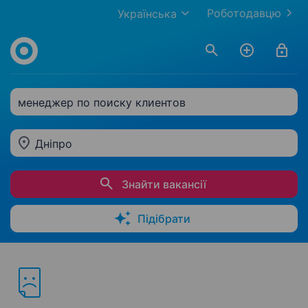
Роботодавцю
Українська
менеджер по поиску клиентов
Дніпро
Знайти вакансії
Підібрати