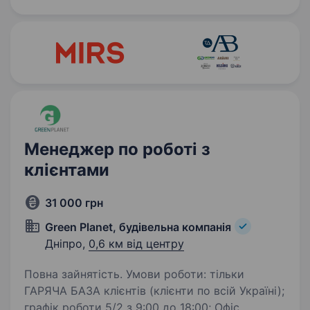
не лише зберігають спогади, а й надихають
молодь. Частина нашого прибутку…
Менеджер по роботі з
клієнтами
31 000 грн
Green Planet, будівельна компанія
Дніпро,
0,6 км від центру
Повна зайнятість. Умови роботи: тільки
ГАРЯЧА БАЗА клієнтів (клієнти по всій Україні);
графік роботи 5/2 з 9:00 до 18:00; Офіс