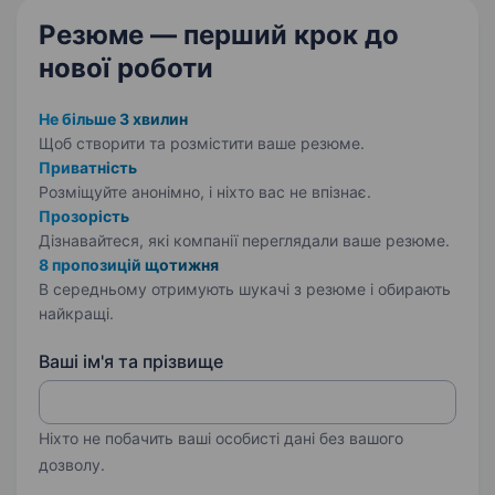
Резюме — перший крок
до
нової роботи
Не більше 3 хвилин
Щоб створити та розмістити ваше
резюме.
Приватність
Розміщуйте анонімно, і ніхто вас не впізнає.
Прозорість
Дізнавайтеся, які компанії переглядали ваше резюме.
8 пропозицій щотижня
В середньому отримують шукачі з резюме і обирають
найкращі.
Ваші ім'я та прізвище
Ніхто не побачить ваші особисті дані без вашого
дозволу.