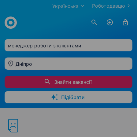
Роботодавцю
Українська
менеджер роботи з клієнтами
Дніпро
Знайти вакансії
Підібрати