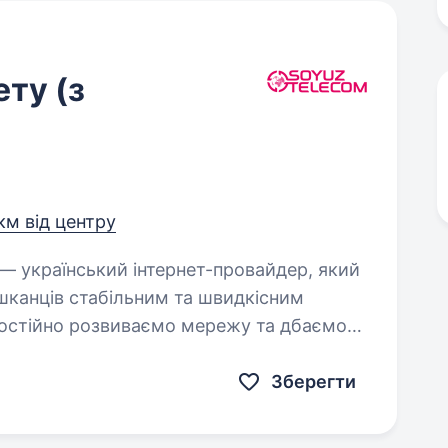
ту (з
км від центру
шканців стабільним та швидкісним
постійно розвиваємо мережу та дбаємо
Зберегти