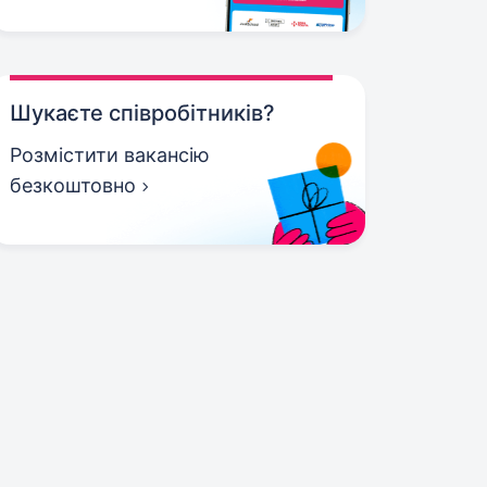
Шукаєте співробітників?
Розмістити вакансію
безкоштовно