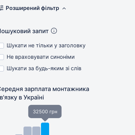
Розширений фільтр
Пошуковий запит
Шукати не тільки у заголовку
Не враховувати синоніми
Шукати за будь-яким зі слів
Середня зарплата монтажника
в'язку
в Україні
32500 грн