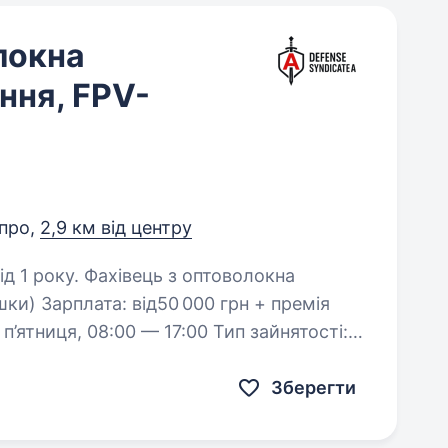
локна
ння, FPV-
про,
2,9 км від центру
ь з оптоволокна
ки) Зарплата: від50 000 грн + премія
п’ятниця, 08:00 — 17:00 Тип зайнятості:
евлаштування…
Зберегти