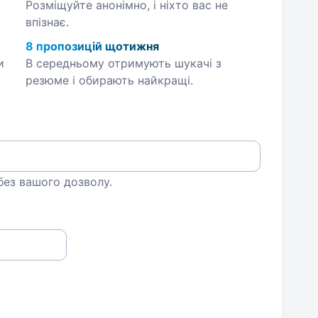
Розміщуйте анонімно, і ніхто вас не
впізнає.
8 пропозицій щотижня
и
В середньому отримують шукачі з
резюме і обирають найкращі.
 без вашого дозволу.