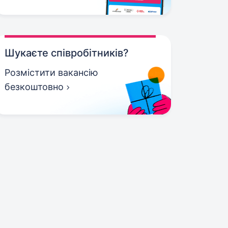
Шукаєте співробітників?
Розмістити вакансію
безкоштовно