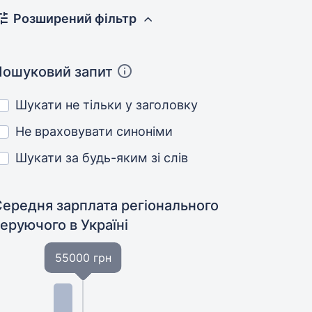
Розширений фільтр
Пошуковий запит
Шукати не тільки у заголовку
Не враховувати синоніми
Шукати за будь-яким зі слів
Середня зарплата регіонального
керуючого
в Україні
55000 грн