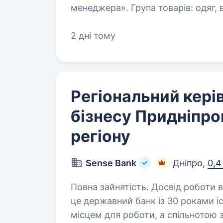
менеджера». Група товарів: одяг, 
2 дні тому
Регіональний кері
бізнесу Придніпро
регіону
Sense Bank
Дніпро,
0,4
Повна зайнятість. Досвід роботи від 5 рок
це державний банк із 30 роками іс
місцем для роботи, а спільнотою