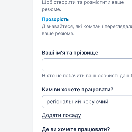
Щоб створити та розмістити ваше
резюме.
Прозорість
Дізнавайтеся, які компанії переглядал
ваше резюме.
Ваші ім'я та прізвище
Ніхто не побачить ваші особисті дані
Ким ви хочете працювати?
Додати посаду
Де ви хочете працювати?