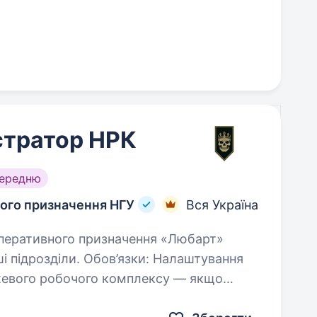
стратор НРК
середню
ного призначення НГУ
Вся Україна
зділи. Обов’язки: Налаштування
ежевого робочого комплексу — якщо