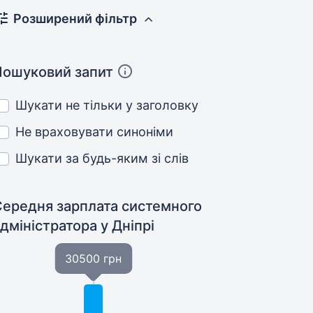
Розширений фільтр
Пошуковий запит
Шукати не тільки у заголовку
Не враховувати синоніми
Шукати за будь-яким зі слів
Середня зарплата системного
адміністратора
у Дніпрі
30500 грн