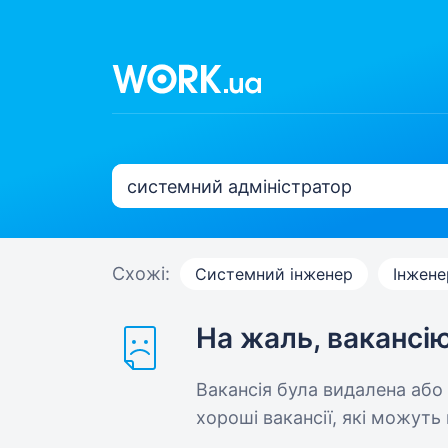
Схожі:
Системний інженер
Інжене
На жаль, вакансі
Вакансія була видалена або
хороші вакансії, які можуть 