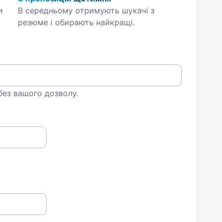
и
В середньому отримують шукачі з
резюме і обирають найкращі.
 без вашого дозволу.