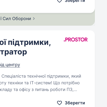
Зберегти
ії Сил
Оборони
ої підтримки,
стратор
від центру
оту техніки та ІТ-систем! Що потрібно
Зберегти