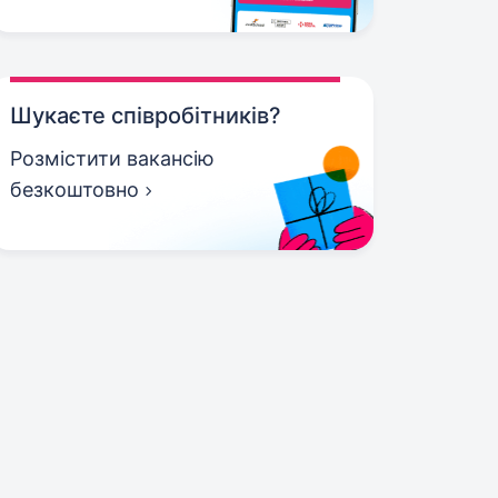
Шукаєте співробітників?
Розмістити вакансію
безкоштовно