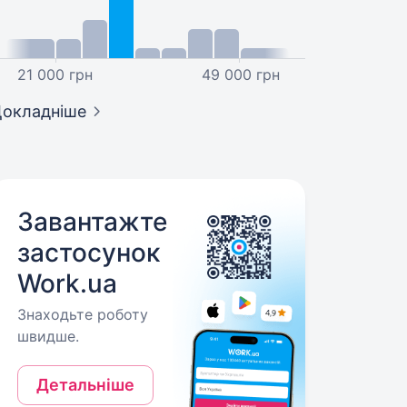
21 000 грн
49 000 грн
окладніше
Завантажте
застосунок
Work.ua
Знаходьте роботу
швидше.
Детальніше