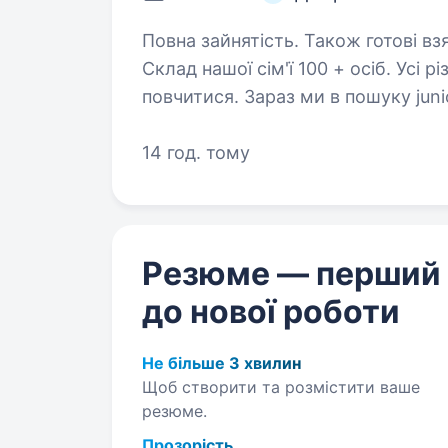
Повна зайнятість. Також готові вз
Склад нашої сім'ї 100 + осіб. Усі р
повчитися. Зараз ми в пошуку juni
цей текст, то напевно зацікавлени
14 год. тому
Резюме — перший
до нової роботи
Не більше 3 хвилин
Щоб створити та розмістити ваше
резюме.
Прозорість