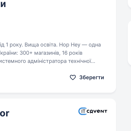
ки
. Вища освіта. Hop Hey — одна
раїни: 300+ магазинів, 16 років
вати технічні задачі, швидко знаходите…
Зберегти
or