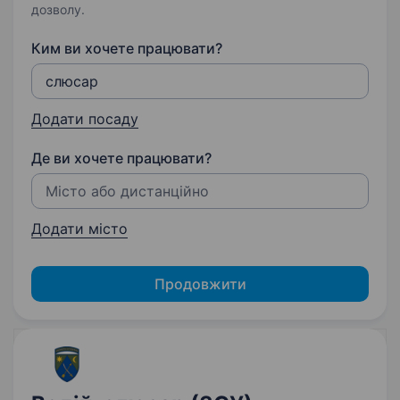
дозволу.
Ким ви хочете працювати?
Додати посаду
Де ви хочете працювати?
Додати місто
Продовжити