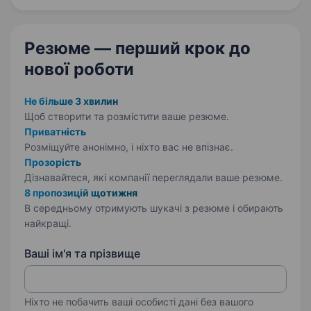
автослюсарем…
Резюме — перший крок
до
нової роботи
Не більше 3 хвилин
Щоб створити та розмістити ваше
резюме.
Приватність
Розміщуйте анонімно, і ніхто вас не впізнає.
Прозорість
Дізнавайтеся, які компанії переглядали ваше резюме.
8 пропозицій щотижня
В середньому отримують шукачі з резюме і обирають
найкращі.
Ваші ім'я та прізвище
Ніхто не побачить ваші особисті дані без вашого