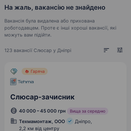
На жаль, вакансію не знайдено
Вакансія була видалена або прихована
роботодавцем. Проте є інші хороші вакансії, які
можуть вам підійти.
123 вакансії
Слюсар у Дніпрі
Гаряча
Слюсар-зачисник
40 000 – 45 000 грн
Вища за середню
Техмамонтаж, ООО
Дніпро,
2,2 км від центру