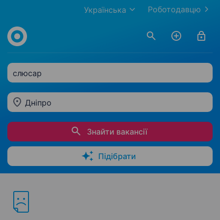
Роботодавцю
Українська
слюсар
Дніпро
Знайти вакансії
Підібрати