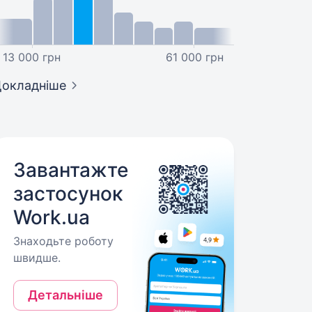
13 000 грн
61 000 грн
окладніше
Завантажте
застосунок
Work.ua
Знаходьте роботу
швидше.
Детальніше