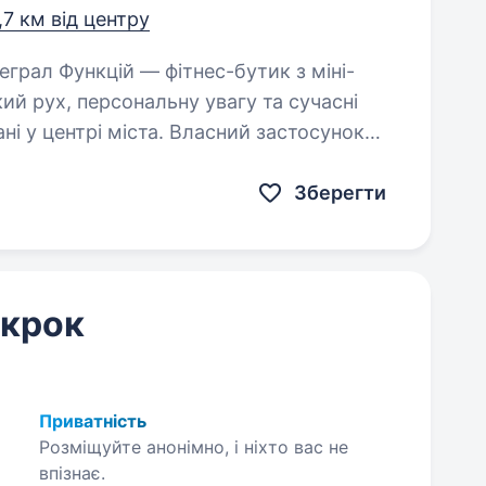
,7 км від центру
ий рух, персональну увагу та сучасні
ні у центрі міста. Власний застосунок
Зберегти
 крок
Приватність
Розміщуйте анонімно, і ніхто вас не
впізнає.