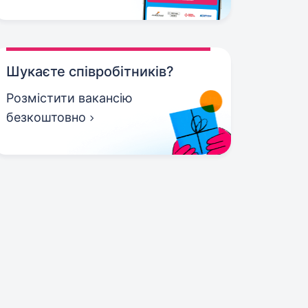
Шукаєте співробітників?
Розмістити вакансію
безкоштовно