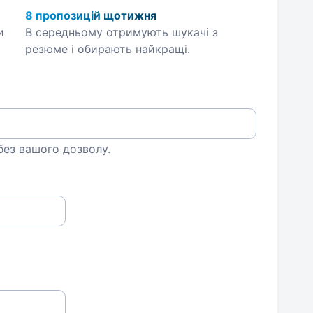
8 пропозицій щотижня
и
В середньому отримують шукачі з
резюме і обирають найкращі.
 без вашого дозволу.