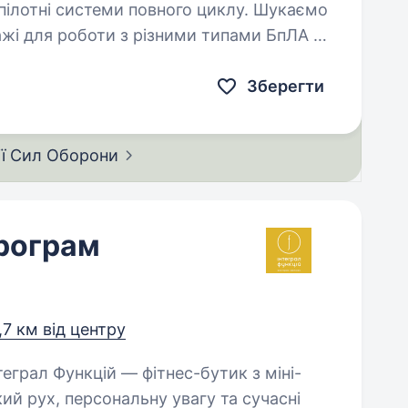
пілотні системи повного циклу. Шукаємо
ажі для роботи з різними типами БпЛА —
 робитимеш:…
Зберегти
ії Сил
Оборони
програм
,7 км від центру
ий рух, персональну увагу та сучасні