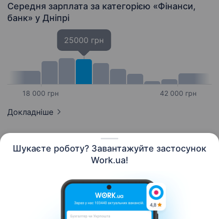
Середня зарплата за категорією «Фінанси,
банк»
у Дніпрі
25000 грн
18 000 грн
42 000 грн
Докладніше
Шукаєте роботу? Завантажуйте застосунок
Work.ua!
Українська