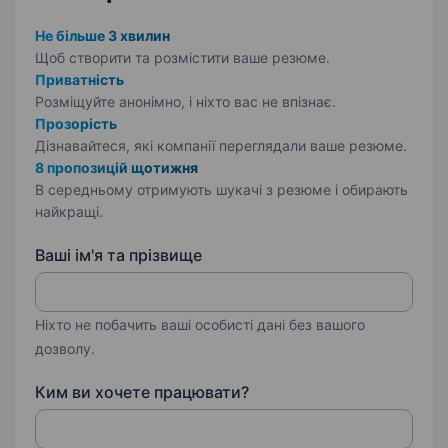
Не більше 3 хвилин
Щоб створити та розмістити ваше
резюме.
Приватність
Розміщуйте анонімно, і ніхто вас не впізнає.
Прозорість
Дізнавайтеся, які компанії переглядали ваше резюме.
8 пропозицій щотижня
В середньому отримують шукачі з резюме і обирають
найкращі.
Ваші ім'я та прізвище
Ніхто не побачить ваші особисті дані без вашого
дозволу.
Ким ви хочете працювати?