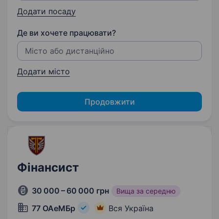
Додати посаду
Де ви хочете працювати?
Додати місто
Продовжити
Фінансист
30 000 – 60 000 грн
Вища за середню
77 ОАеМБр
Вся Україна