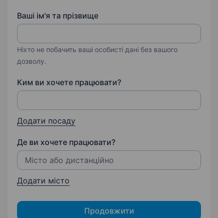
Ваші ім'я та прізвище
Ніхто не побачить ваші особисті дані без вашого
дозволу.
Ким ви хочете працювати?
Додати посаду
Де ви хочете працювати?
Додати місто
Продовжити