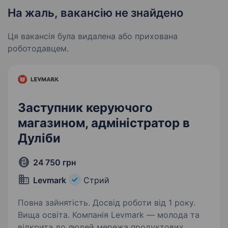
На жаль, вакансію не знайдено
Ця вакансія була видалена або прихована
роботодавцем.
Заступник керуючого
магазином, адміністратор в
Дуліби
24 750 грн
Levmark
Стрий
Повна зайнятість. Досвід роботи від 1 року.
Вища освіта. Компанія Levmark — молода та
відкрита до людей мережа продуктових