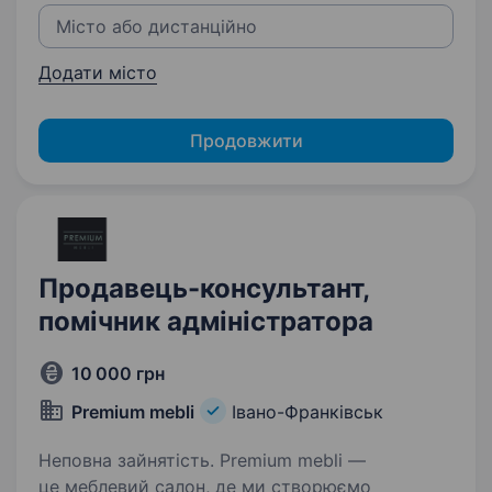
Додати місто
Продовжити
Продавець-консультант,
помічник адміністратора
10 000 грн
Premium mebli
Івано-Франківськ
Неповна зайнятість. Premium mebli —
це меблевий салон, де ми створюємо