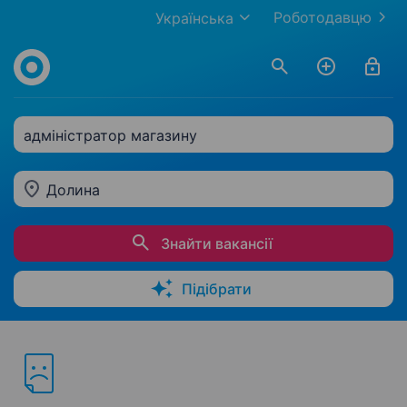
Роботодавцю
Українська
адміністратор магазину
Долина
Знайти вакансії
Підібрати