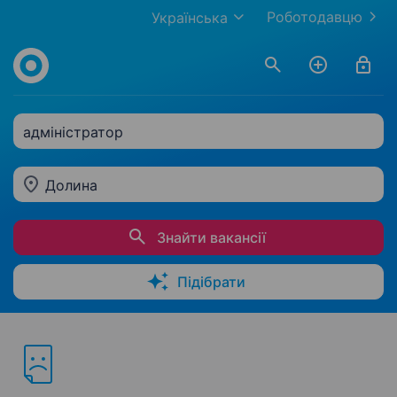
Роботодавцю
Українська
адміністратор
Долина
Знайти вакансії
Підібрати