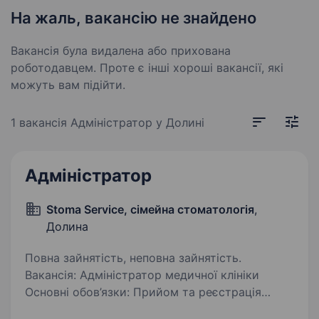
На жаль, вакансію не знайдено
Вакансія була видалена або прихована
роботодавцем. Проте є інші хороші вакансії, які
можуть вам підійти.
1 вакансія
Адміністратор у Долині
Адміністратор
Stoma Service, сімейна стоматологія
,
Долина
Повна зайнятість, неповна зайнятість.
Вакансія: Адміністратор медичної клініки
Основні обов’язки: Прийом та реєстрація
пацієнтів; Відповідь на телефонні дзвінки