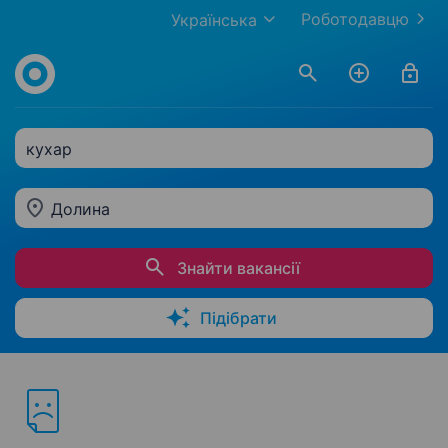
Роботодавцю
Українська
кухар
Долина
Знайти вакансії
Підібрати