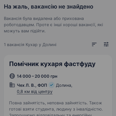
На жаль, вакансію не знайдено
Вакансія була видалена або прихована
роботодавцем. Проте є інші хороші вакансії, які
можуть вам підійти.
1 вакансія
Кухар у Долині
Помічник кухаря фастфуду
14 000 – 20 000 грн
Чех Л. В., ФОП
Долина,
0,8 км від центру
Повна зайнятість, неповна зайнятість. Також
готові взяти студента, людину з інвалідністю.
Запрошуємо відповідальну та енергійну