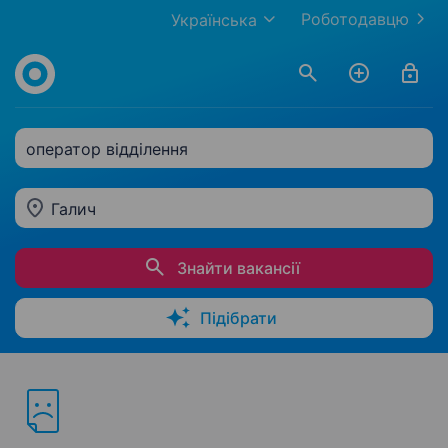
Роботодавцю
Українська
оператор відділення
Галич
Знайти вакансії
Підібрати