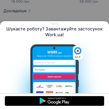
18 000 грн
58 000 грн
Докладніше
Шукаєте роботу? Завантажуйте застосунок
Work.ua!
Українська
Ресурси
Контакти
Про нас
Кар’єра
Новини Work.ua
Допомога
Умови використання
Роботодавцю