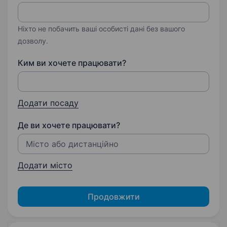
Ніхто не побачить ваші особисті дані без вашого
дозволу.
Ким ви хочете працювати?
Додати посаду
Де ви хочете працювати?
Додати місто
Продовжити