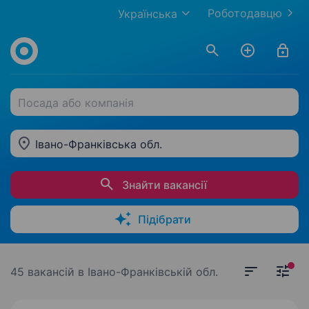
Роботодавцю
Українська
Посада або компанія
Івано-Франківська обл.
Знайти вакансії
Підібрати
45 вакансій
в Івано-Франківській обл.