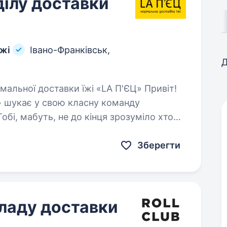
ділу доставки
їжі
Івано-Франківськ,
Д
» шукає у свою класну команду
обі, мабуть, не до кінця зрозуміло хто
Зберегти
ладу доставки