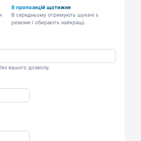
8 пропозицій щотижня
и
В середньому отримують шукачі з
резюме і обирають найкращі.
 без вашого дозволу.