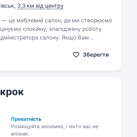
івськ,
3,3 км від центру
 цінуємо спокійну, злагоджену роботу
и,…
Зберегти
 крок
Приватність
Розміщуйте анонімно, і ніхто вас не
впізнає.