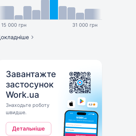
15 000 грн
31 000 грн
окладніше
Завантажте
застосунок
Work.ua
Знаходьте роботу
швидше.
Детальніше