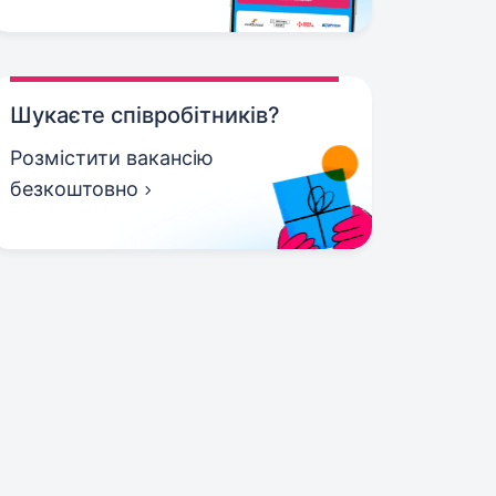
Шукаєте співробітників?
Розмістити вакансію
безкоштовно