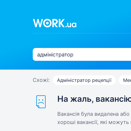
Схожі:
Адміністратор рецепції
Мен
На жаль, вакансі
Вакансія була видалена або
хороші вакансії, які можуть 