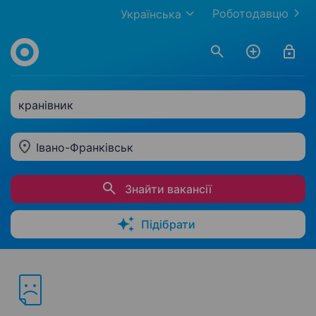
Роботодавцю
Українська
кранівник
Івано-Франківськ
Знайти вакансії
Підібрати