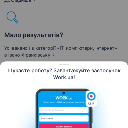
Докладніше
Мало результатів?
Усі вакансії в категорії «IT, комп'ютери, інтернет»
в Івано-Франківську
Шукаєте роботу? Завантажуйте застосунок
Work.ua!
Українська