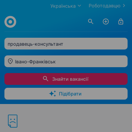
Роботодавцю
Українська
продавець-консультант
Івано-Франківськ
Знайти вакансії
Підібрати