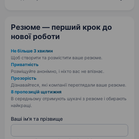
Коротко про нас: Власне виробництво;
Використовуємо натуральні…
Резюме — перший крок
до
нової роботи
Не більше 3 хвилин
Щоб створити та розмістити ваше
резюме.
Приватність
Розміщуйте анонімно, і ніхто вас не впізнає.
Прозорість
Дізнавайтеся, які компанії переглядали ваше резюме.
8 пропозицій щотижня
В середньому отримують шукачі з резюме і обирають
найкращі.
Ваші ім'я та прізвище