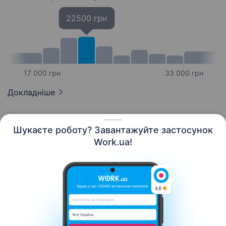
22500 грн
17 000 грн
33 000 грн
Докладніше
Шукаєте роботу? Завантажуйте застосунок
Work.ua!
Українська