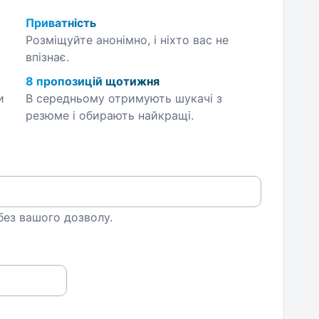
Приватність
Розміщуйте анонімно, і ніхто вас не
впізнає.
8 пропозицій щотижня
и
В середньому отримують шукачі з
резюме і обирають найкращі.
 без вашого дозволу.