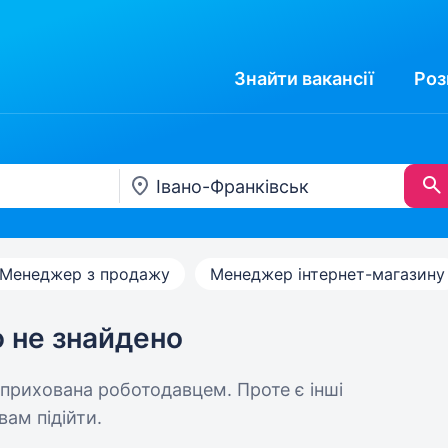
Знайти
вакансії
Роз
Менеджер з продажу
Менеджер інтернет-магазину
ю не знайдено
 прихована роботодавцем. Проте є інші
вам підійти.