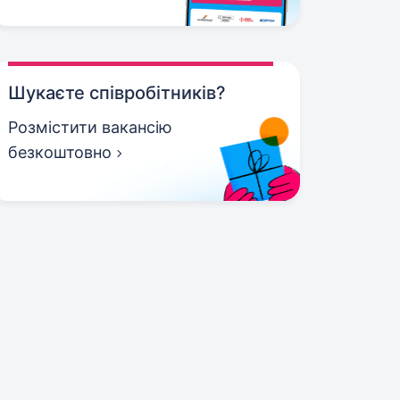
Шукаєте співробітників?
Розмістити вакансію
безкоштовно