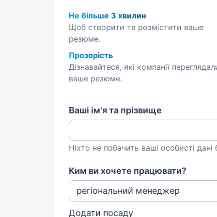
Не більше 3 хвилин
Щоб створити та розмістити ваше
резюме.
Прозорість
Дізнавайтеся, які компанії переглядал
ваше резюме.
Ваші ім'я та прізвище
Ніхто не побачить ваші особисті дані
Ким ви хочете працювати?
Додати посаду