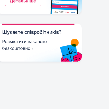
Детальніше
Шукаєте співробітників?
Розмістити вакансію
безкоштовно