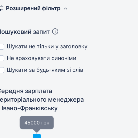
Розширений фільтр
Пошуковий запит
Шукати не тільки у заголовку
Не враховувати синоніми
Шукати за будь-яким зі слів
Середня зарплата
територіального менеджера
 Івано-Франківську
45000 грн