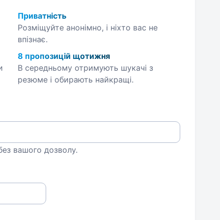
Приватність
Розміщуйте анонімно, і ніхто вас не
впізнає.
8 пропозицій щотижня
и
В середньому отримують шукачі з
резюме і обирають найкращі.
 без вашого дозволу.