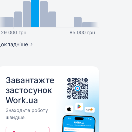
29 000 грн
85 000 грн
окладніше
Завантажте
застосунок
Work.ua
Знаходьте роботу
швидше.