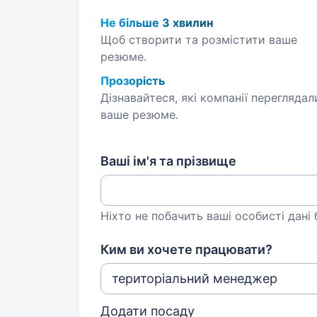
Не більше 3 хвилин
Щоб створити та розмістити ваше
резюме.
Прозорість
Дізнавайтеся, які компанії переглядал
ваше резюме.
Ваші ім'я та прізвище
Ніхто не побачить ваші особисті дані
Ким ви хочете працювати?
Додати посаду