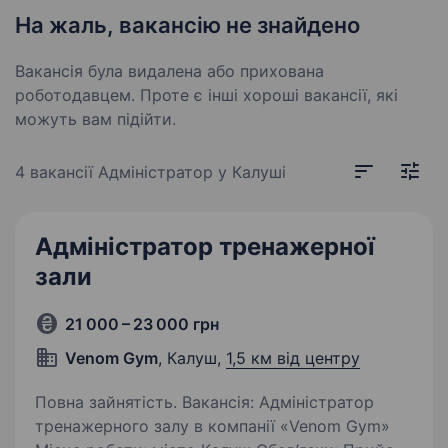
На жаль, вакансію не знайдено
Вакансія була видалена або прихована
роботодавцем. Проте є інші хороші вакансії, які
можуть вам підійти.
4 вакансії
Адміністратор у Калуші
Адміністратор тренажерної
зали
21 000 – 23 000 грн
Venom Gym
, Калуш,
1,5 км від центру
Повна зайнятість. Вакансія: Адміністратор
тренажерного залу в компанії «Venom Gym»