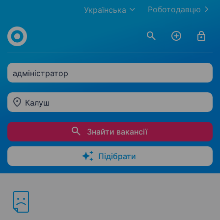
Роботодавцю
Українська
адміністратор
Калуш
Знайти вакансії
Підібрати