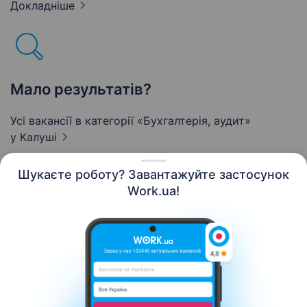
Докладніше
Мало результатів?
Усі вакансії в категорії «Бухгалтерія, аудит»
у Калуші
Шукаєте роботу? Завантажуйте застосунок
Work.ua!
Українська