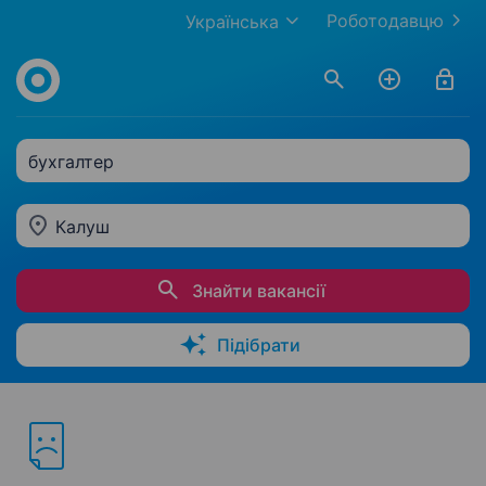
Роботодавцю
Українська
бухгалтер
Калуш
Знайти вакансії
Підібрати