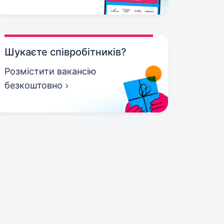
Шукаєте співробітників?
Розмістити вакансію
безкоштовно