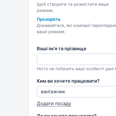
Щоб створити та розмістити ваше
резюме.
Прозорість
Дізнавайтеся, які компанії переглядал
ваше резюме.
Ваші ім'я та прізвище
Ніхто не побачить ваші особисті дані
Ким ви хочете працювати?
Додати посаду
Де ви хочете працювати?