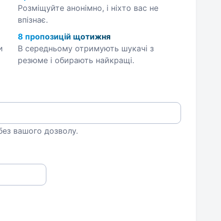
Розміщуйте анонімно, і ніхто вас не
впізнає.
8 пропозицій щотижня
и
В середньому отримують шукачі з
резюме і обирають найкращі.
 без вашого дозволу.