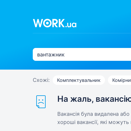
Схожі:
Комплектувальник
Комірни
На жаль, вакансі
Вакансія була видалена або
хороші вакансії, які можуть 