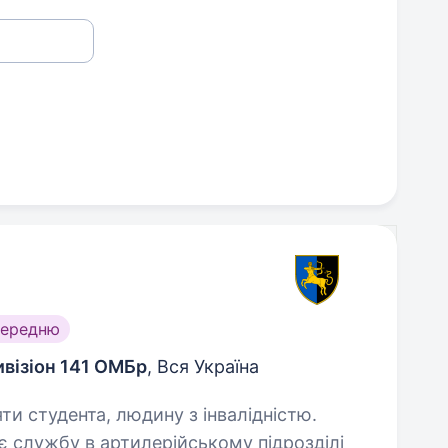
середню
візіон 141 ОМБр
, Вся Україна
яти студента, людину з інвалідністю.