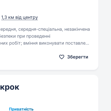
,
1,3 км від центру
нувати поставлені
Зберегти
 крок
Приватність