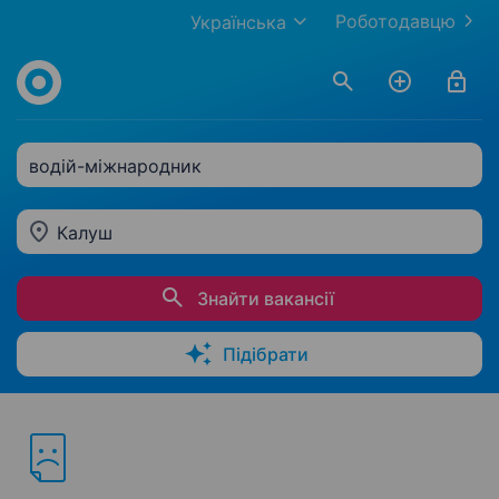
Роботодавцю
Українська
водій-міжнародник
Калуш
Знайти вакансії
Підібрати