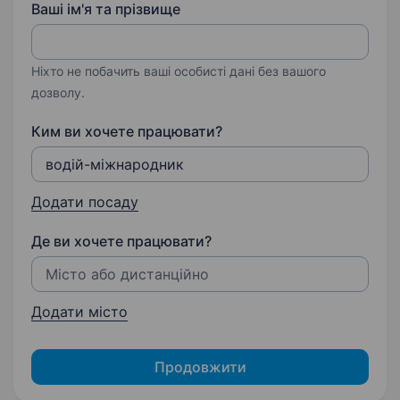
Ваші ім'я та прізвище
Ніхто не побачить ваші особисті дані без вашого
дозволу.
Ким ви хочете працювати?
Додати посаду
Де ви хочете працювати?
Додати місто
Продовжити