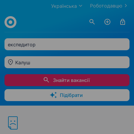
Роботодавцю
Українська
експедитор
Калуш
Знайти вакансії
Підібрати